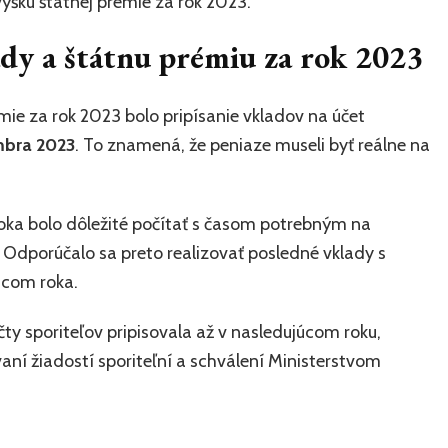
ýšku štátnej prémie za rok 2023.
ady a štátnu prémiu za rok 2023
ie za rok 2023 bolo pripísanie vkladov na účet
mbra 2023
. To znamená, že peniaze museli byť reálne na
roka bolo dôležité počítať s časom potrebným na
 Odporúčalo sa preto realizovať posledné vklady s
com roka.
y sporiteľov pripisovala až v nasledujúcom roku,
aní žiadostí sporiteľní a schválení Ministerstvom