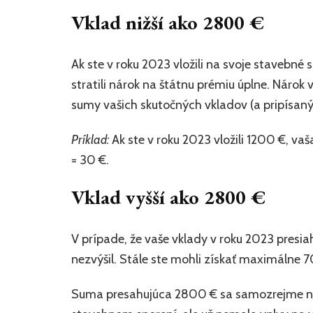
Vklad nižší ako 2800 €
Ak ste v roku 2023 vložili na svoje stavebn
stratili nárok na štátnu prémiu úplne. Nárok
sumy vašich skutočných vkladov (a pripísaný
Príklad:
Ak ste v roku 2023 vložili 1200 €, va
= 30 €.
Vklad vyšší ako 2800 €
V prípade, že vaše vklady v roku 2023 presi
nezvýšil. Stále ste mohli získať maximálne 7
Suma presahujúca 2800 € sa samozrejme naď