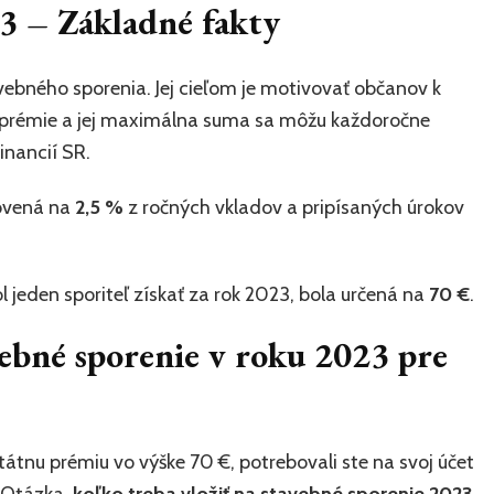
3 – Základné fakty
ebného sporenia. Jej cieľom je motivovať občanov k
j prémie a jej maximálna suma sa môžu každoročne
inancií SR.
novená na
2,5 %
z ročných vkladov a pripísaných úrokov
 jeden sporiteľ získať za rok 2023, bola určená na
70 €
.
vebné sporenie v roku 2023 pre
tátnu prémiu vo výške 70 €, potrebovali ste na svoj účet