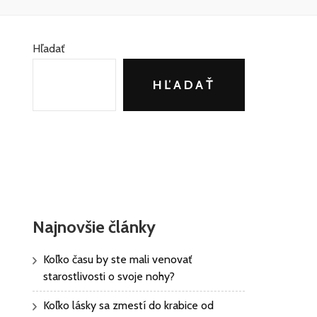
Hľadať
HĽADAŤ
Najnovšie články
Koľko času by ste mali venovať
starostlivosti o svoje nohy?
Koľko lásky sa zmestí do krabice od