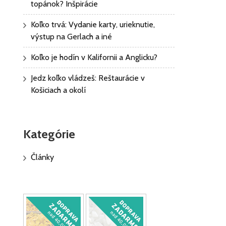
topánok? Inšpirácie
Koľko trvá: Vydanie karty, urieknutie,
výstup na Gerlach a iné
Koľko je hodín v Kalifornii a Anglicku?
Jedz koľko vládzeš: Reštaurácie v
Košiciach a okolí
Kategórie
Články