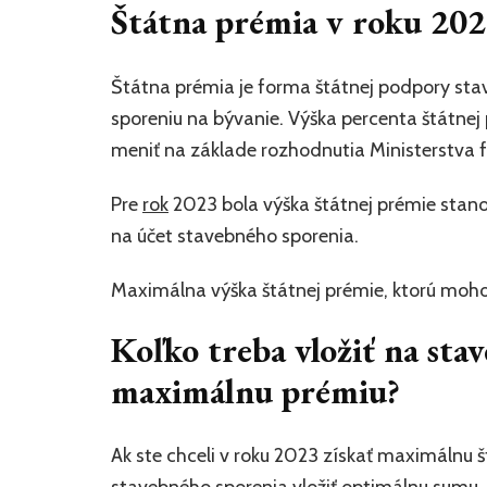
Štátna prémia v roku 202
Štátna prémia je forma štátnej podpory stav
sporeniu na bývanie. Výška percenta štátne
meniť na základe rozhodnutia Ministerstva f
Pre
rok
2023 bola výška štátnej prémie sta
na účet stavebného sporenia.
Maximálna výška štátnej prémie, ktorú mohol
Koľko treba vložiť na sta
maximálnu prémiu?
Ak ste chceli v roku 2023 získať maximálnu š