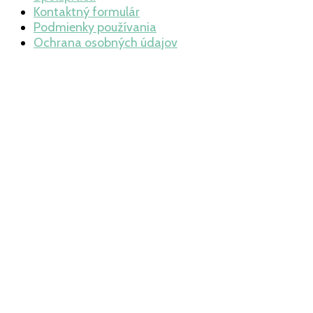
Kontaktný formulár
Podmienky používania
Ochrana osobných údajov