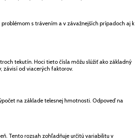
, problémom s trávením a v závažnejších prípadoch aj k
troch tekutín. Hoci tieto čísla môžu slúžiť ako základný
, závisí od viacerých faktorov.
výpočet na základe telesnej hmotnosti. Odpoveď na
eň. Tento rozsah zohľadňuje určitú variabilitu v